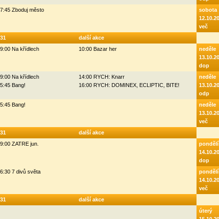
7:45 Zboduj město
sobota
12.10.2
več
31
další akce
9:00 Na křídlech
10:00 Bazar her
neděle
13.10.2
dop
9:00 Na křídlech
14:00 RYCH: Knarr
neděle
5:45 Bang!
16:00 RYCH: DOMINEX, ECLIPTIC, BITE!
13.10.2
odp
5:45 Bang!
neděle
13.10.2
več
31
další akce
9:00 ZATRE jun.
pondělí
14.10.2
dop
6:30 7 divů světa
pondělí
14.10.2
več
31
další akce
úterý