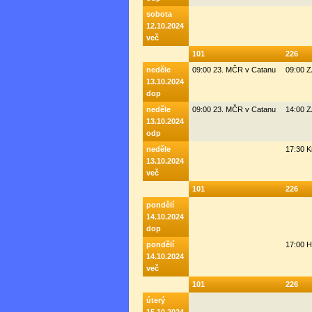
sobota
12.10.2024
več
101
226
neděle
09:00 23. MČR v Catanu
09:00 
13.10.2024
dop
neděle
09:00 23. MČR v Catanu
14:00 
13.10.2024
odp
neděle
17:30 K
13.10.2024
več
101
226
pondělí
14.10.2024
dop
pondělí
17:00 H
14.10.2024
več
101
226
úterý