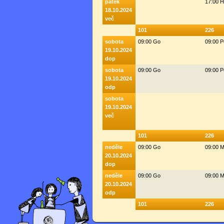
pátek
17:00 
18.10.2024
več
101
226
sobota
09:00 Go
09:00 
19.10.2024
dop
sobota
09:00 Go
09:00 
19.10.2024
odp
sobota
19.10.2024
več
101
226
neděle
09:00 Go
09:00 M
20.10.2024
dop
neděle
09:00 Go
09:00 M
20.10.2024
odp
101
226