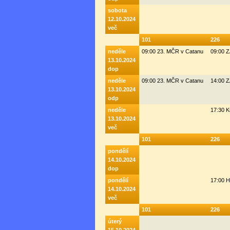
sobota
12.10.2024
več
101
226
neděle
09:00 23. MČR v Catanu
09:00 
13.10.2024
dop
neděle
09:00 23. MČR v Catanu
14:00 
13.10.2024
odp
neděle
17:30 K
13.10.2024
več
101
226
pondělí
14.10.2024
dop
pondělí
17:00 H
14.10.2024
več
101
226
úterý