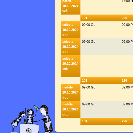
pátek
17:00 
18.10.2024
več
101
226
sobota
09:00 Go
09:00 
19.10.2024
dop
sobota
09:00 Go
09:00 
19.10.2024
odp
sobota
19.10.2024
več
101
226
neděle
09:00 Go
09:00 M
20.10.2024
dop
neděle
09:00 Go
09:00 M
20.10.2024
odp
101
226