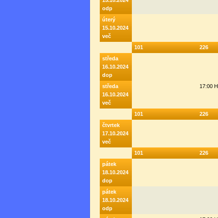
15.10.2024
odp
úterý
15.10.2024
več
101
226
středa
16.10.2024
dop
středa
17:00 
16.10.2024
več
101
226
čtvrtek
17.10.2024
več
101
226
pátek
18.10.2024
dop
pátek
18.10.2024
odp