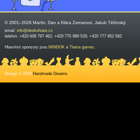
© 2001–2026 Martin, Dan a Klára Zemanovi, Jakub Těšínský
email:
info@deskohrani.cz
telefon: +420 608 797 462; +420 775 989 529; +420 777 852 582
Hlavními sponzory jsou
MINDOK
a
Tlama games
.
Design © 2010
Handmade Dreams