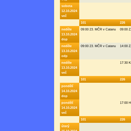
sobota
12.10.2024
več
101
226
neděle
09:00 23. MČR v Catanu
09:00 
13.10.2024
dop
neděle
09:00 23. MČR v Catanu
14:00 
13.10.2024
odp
neděle
17:30 K
13.10.2024
več
101
226
pondělí
14.10.2024
dop
pondělí
17:00 H
14.10.2024
več
101
226
úterý