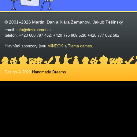
© 2001–2026 Martin, Dan a Klára Zemanovi, Jakub Těšínský
email:
info@deskohrani.cz
telefon: +420 608 797 462; +420 775 989 529; +420 777 852 582
Hlavními sponzory jsou
MINDOK
a
Tlama games
.
Design © 2010
Handmade Dreams