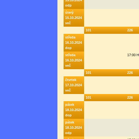
15.10.2024
odp
úterý
15.10.2024
več
101
226
středa
16.10.2024
dop
středa
17:00 
16.10.2024
več
101
226
čtvrtek
17.10.2024
več
101
226
pátek
18.10.2024
dop
pátek
18.10.2024
odp