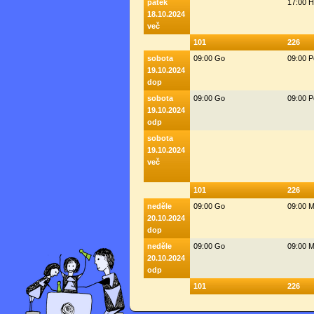
pátek
17:00 
18.10.2024
več
101
226
sobota
09:00 Go
09:00 
19.10.2024
dop
sobota
09:00 Go
09:00 
19.10.2024
odp
sobota
19.10.2024
več
101
226
neděle
09:00 Go
09:00 M
20.10.2024
dop
neděle
09:00 Go
09:00 M
20.10.2024
odp
101
226