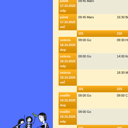
pátek
09:45 Mars
17.10.2025
odp
pátek
09:45 Mars
16:30 
17.10.2025
več
101
215
sobota
09:00 Go
09:30 H
18.10.2025
dop
sobota
09:00 Go
14:00 K
18.10.2025
odp
sobota
18:30 M
18.10.2025
več
101
215
neděle
09:00 Go
09:00 C
19.10.2025
dop
neděle
09:00 Go
19.10.2025
odp