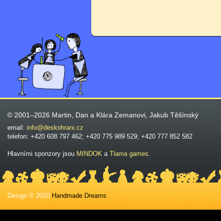
© 2001–2026 Martin, Dan a Klára Zemanovi, Jakub Těšínský
email:
info@deskohrani.cz
telefon: +420 608 797 462; +420 775 989 529; +420 777 852 582
Hlavními sponzory jsou
MINDOK
a
Tlama games
.
Design © 2010
Handmade Dreams