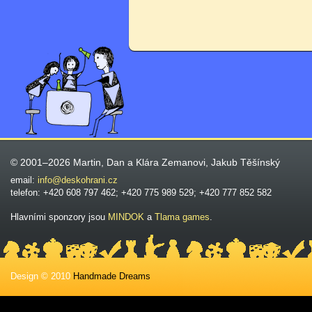
© 2001–2026 Martin, Dan a Klára Zemanovi, Jakub Těšínský
email:
info@deskohrani.cz
telefon: +420 608 797 462; +420 775 989 529; +420 777 852 582
Hlavními sponzory jsou
MINDOK
a
Tlama games
.
Design © 2010
Handmade Dreams