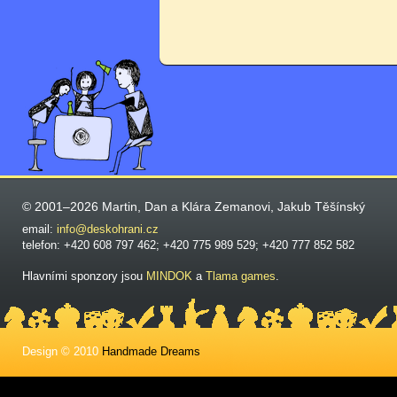
© 2001–2026 Martin, Dan a Klára Zemanovi, Jakub Těšínský
email:
info@deskohrani.cz
telefon: +420 608 797 462; +420 775 989 529; +420 777 852 582
Hlavními sponzory jsou
MINDOK
a
Tlama games
.
Design © 2010
Handmade Dreams