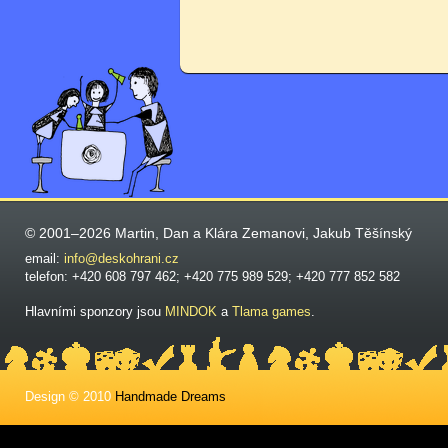
© 2001–2026 Martin, Dan a Klára Zemanovi, Jakub Těšínský
email:
info@deskohrani.cz
telefon: +420 608 797 462; +420 775 989 529; +420 777 852 582
Hlavními sponzory jsou
MINDOK
a
Tlama games
.
Design © 2010
Handmade Dreams