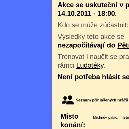
Akce se uskuteční v 
14.10.2011 - 18:00.
Kdo se může zúčastnit
Výsledky této akce se
nezapočítávají do
Pět
Trénovat i naučit se pra
rámci
Ludotéky
.
Není potřeba hlásit s
Místo
Michnův palác, místn
konání: