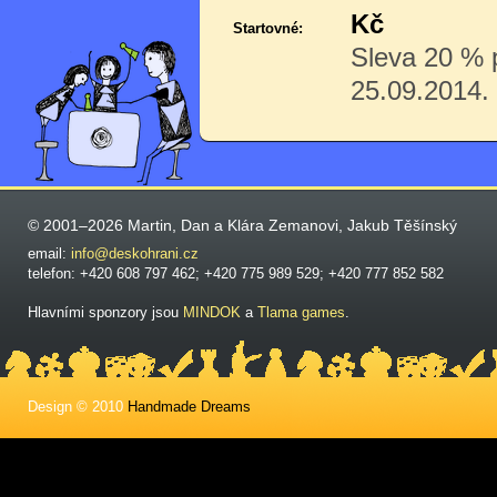
Kč
Startovné:
Sleva 20 % p
25.09.2014.
© 2001–2026 Martin, Dan a Klára Zemanovi, Jakub Těšínský
email:
info@deskohrani.cz
telefon: +420 608 797 462; +420 775 989 529; +420 777 852 582
Hlavními sponzory jsou
MINDOK
a
Tlama games
.
Design © 2010
Handmade Dreams