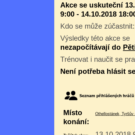
Akce se uskuteční 13
9:00 - 14.10.2018 18:0
Kdo se může zúčastnit
Výsledky této akce se
nezapočítávají do
Pět
Trénovat i naučit se pr
Není potřeba hlásit s
Místo
Othellostánek, Tyršův
konání:
13.10.2018 