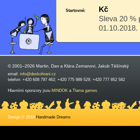
Kč
Startovné:
Sleva 20 % p
01.10.2018.
© 2001–2026 Martin, Dan a Klára Zemanovi, Jakub Těšínský
email:
info@deskohrani.cz
telefon: +420 608 797 462; +420 775 989 529; +420 777 852 582
Hlavními sponzory jsou
MINDOK
a
Tlama games
.
Design © 2010
Handmade Dreams