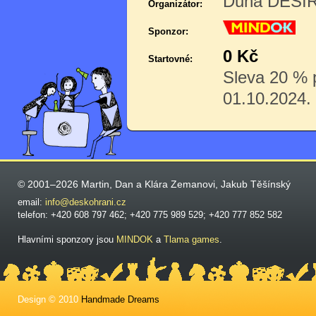
Duha DĚSÍR 
Organizátor:
Sponzor:
0 Kč
Startovné:
Sleva 20 % p
01.10.2024.
© 2001–2026 Martin, Dan a Klára Zemanovi, Jakub Těšínský
email:
info@deskohrani.cz
telefon: +420 608 797 462; +420 775 989 529; +420 777 852 582
Hlavními sponzory jsou
MINDOK
a
Tlama games
.
Design © 2010
Handmade Dreams