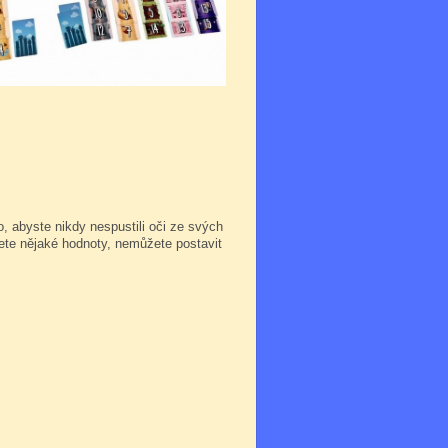
o, abyste nikdy nespustili oči ze svých
ete nějaké hodnoty, nemůžete postavit