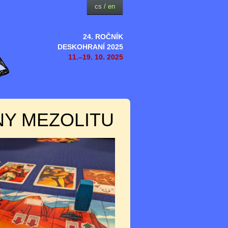
cs
/
en
24. ROČNÍK
DESKOHRANÍ 2025
11.–19. 10. 2025
NY MEZOLITU