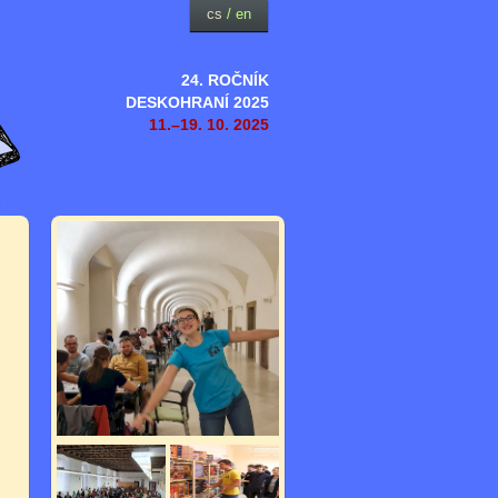
cs
/
en
24. ROČNÍK
DESKOHRANÍ 2025
11.–19. 10. 2025