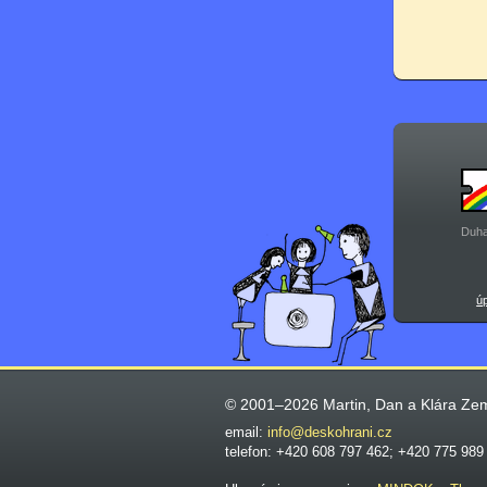
Duha
ú
© 2001–2026 Martin, Dan a Klára Ze
email:
info@deskohrani.cz
telefon: +420 608 797 462; +420 775 989