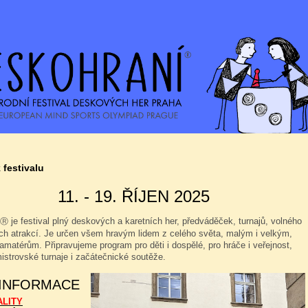
 festivalu
11. - 19. ŘÍJEN 2025
je festival plný deskových a karetních her, předváděček, turnajů, volného
Ⓡ
ých atrakcí. Je určen všem hravým lidem z celého světa, malým i velkým,
amatérům. Připravujeme program pro děti i dospělé, pro hráče i veřejnost,
istrovské turnaje i začátečnické soutěže.
 INFORMACE
ALITY