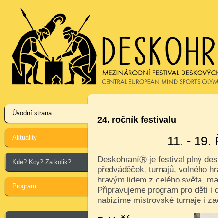
Úvodní strana
24. ročník festivalu
Aktuality
11. - 19
Deskohraní
je festival plný de
Ⓡ
Kde? Kdy? Za kolik?
předváděček, turnajů, volného hr
hravým lidem z celého světa, ma
Program
Připravujeme program pro děti i d
nabízíme mistrovské turnaje i za