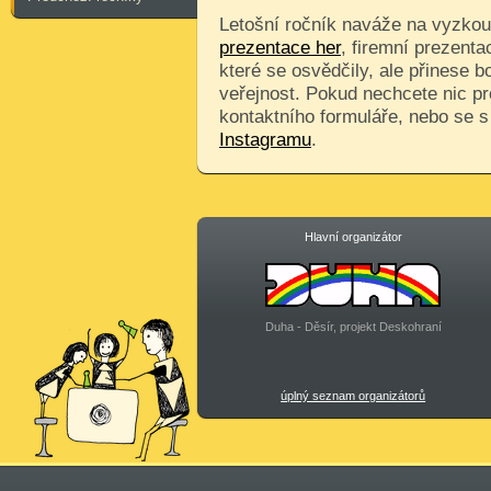
Letošní ročník naváže na vyzkouš
prezentace her
, firemní prezenta
které se osvědčily, ale přinese 
veřejnost. Pokud nechcete nic pr
kontaktního formuláře, nebo se 
Instagramu
.
Hlavní organizátor
Duha - Děsír, projekt Deskohraní
úplný seznam organizátorů