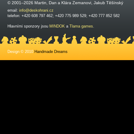
© 2001–2026 Martin, Dan a Klára Zemanovi, Jakub Těšínský
email:
info@deskohrani.cz
telefon: +420 608 797 462; +420 775 989 529; +420 777 852 582
Hlavními sponzory jsou
MINDOK
a
Tlama games
.
Design © 2010
Handmade Dreams