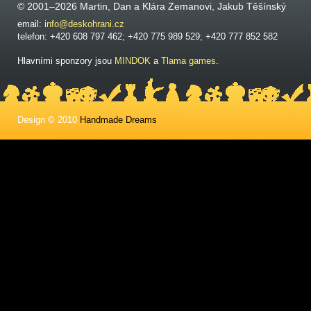
© 2001–2026 Martin, Dan a Klára Zemanovi, Jakub Těšínský
email:
info@deskohrani.cz
telefon: +420 608 797 462; +420 775 989 529; +420 777 852 582
Hlavními sponzory jsou
MINDOK
a
Tlama games
.
Design © 2010
Handmade Dreams