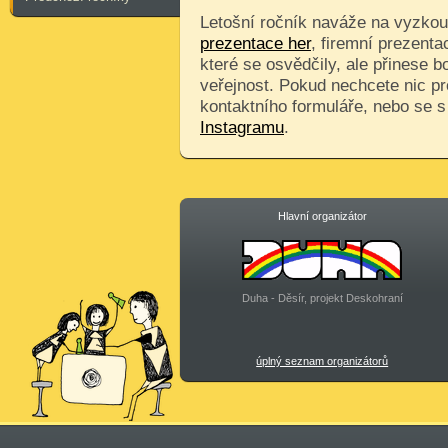
Letošní ročník naváže na vyzkouš
prezentace her
, firemní prezenta
které se osvědčily, ale přinese 
veřejnost. Pokud nechcete nic pr
kontaktního formuláře, nebo se 
Instagramu
.
Hlavní organizátor
Duha - Děsír, projekt Deskohraní
úplný seznam organizátorů