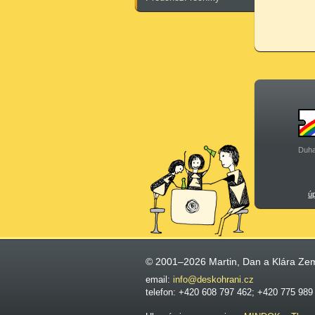
Duha
ú
© 2001–2026 Martin, Dan a Klára Ze
email:
info@deskohrani.cz
telefon: +420 608 797 462; +420 775 989