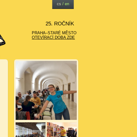
cs
/
en
25. ROČNÍK
PRAHA–STARÉ MĚSTO
OTEVÍRACÍ DOBA ZDE