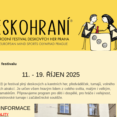
 festivalu
11. - 19. ŘÍJEN 2025
je festival plný deskových a karetních her, předváděček, turnajů, volného
Ⓡ
ých atrakcí. Je určen všem hravým lidem z celého světa, malým i velkým,
amatérům. Připravujeme program pro děti i dospělé, pro hráče i veřejnost,
istrovské turnaje i začátečnické soutěže.
 INFORMACE
ALITY