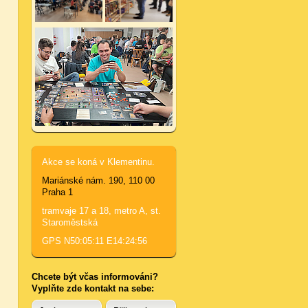
Akce se koná v Klementinu.
Mariánské nám. 190, 110 00
Praha 1
tramvaje 17 a 18, metro A, st.
Staroměstská
GPS N50:05:11 E14:24:56
Chcete být včas informováni?
Vyplňte zde kontakt na sebe: