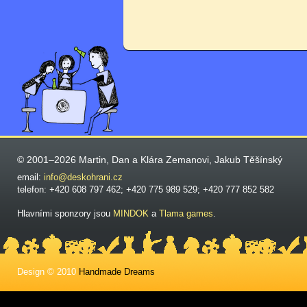
© 2001–2026 Martin, Dan a Klára Zemanovi, Jakub Těšínský
email:
info@deskohrani.cz
telefon: +420 608 797 462; +420 775 989 529; +420 777 852 582
Hlavními sponzory jsou
MINDOK
a
Tlama games
.
Design © 2010
Handmade Dreams