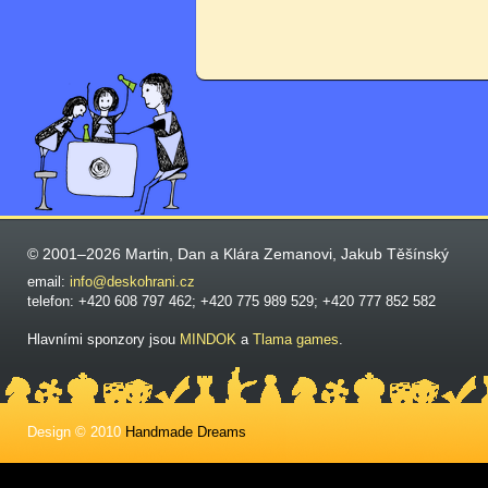
© 2001–2026 Martin, Dan a Klára Zemanovi, Jakub Těšínský
email:
info@deskohrani.cz
telefon: +420 608 797 462; +420 775 989 529; +420 777 852 582
Hlavními sponzory jsou
MINDOK
a
Tlama games
.
Design © 2010
Handmade Dreams