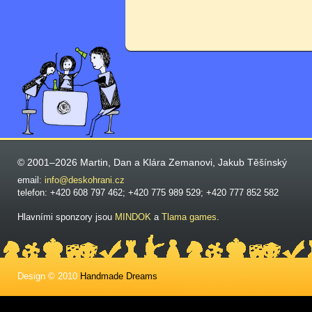
© 2001–2026 Martin, Dan a Klára Zemanovi, Jakub Těšínský
email:
info@deskohrani.cz
telefon: +420 608 797 462; +420 775 989 529; +420 777 852 582
Hlavními sponzory jsou
MINDOK
a
Tlama games
.
Design © 2010
Handmade Dreams