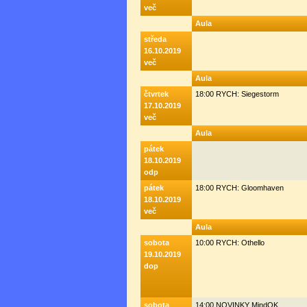
več
Aula
středa
16.10.2019
več
Aula
čtvrtek
18:00 RYCH: Siegestorm
17.10.2019
več
Aula
pátek
18.10.2019
odp
pátek
18:00 RYCH: Gloomhaven
18.10.2019
več
Aula
sobota
10:00 RYCH: Othello
19.10.2019
dop
sobota
14:00 NOVINKY MindOK