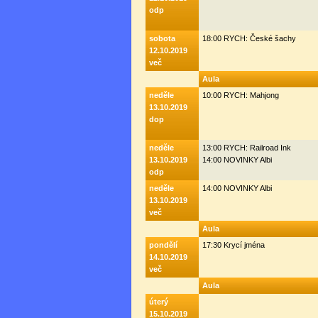
odp
sobota
18:00 RYCH: České šachy
12.10.2019
več
Aula
neděle
10:00 RYCH: Mahjong
13.10.2019
dop
neděle
13:00 RYCH: Railroad Ink
13.10.2019
14:00 NOVINKY Albi
odp
neděle
14:00 NOVINKY Albi
13.10.2019
več
Aula
pondělí
17:30 Krycí jména
14.10.2019
več
Aula
úterý
15.10.2019