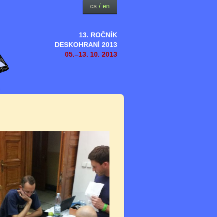
cs
/
en
13. ROČNÍK
DESKOHRANÍ 2013
05.–13. 10. 2013