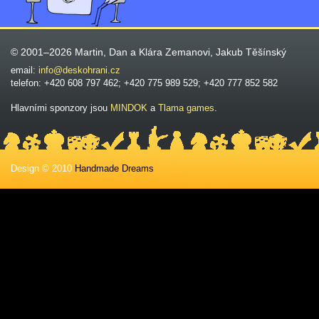
© 2001–2026 Martin, Dan a Klára Zemanovi, Jakub Těšínský
email:
info@deskohrani.cz
telefon: +420 608 797 462; +420 775 989 529; +420 777 852 582
Hlavními sponzory jsou
MINDOK
a
Tlama games
.
Design © 2010
Handmade Dreams