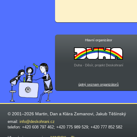
Hlavní organizátor
Duha - Děsír, projekt Deskohraní
úplný seznam organizátorů
© 2001–2026 Martin, Dan a Klára Zemanovi, Jakub Těšínský
email:
info@deskohrani.cz
telefon: +420 608 797 462; +420 775 989 529; +420 777 852 582