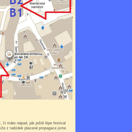
 či máte nápad, jak ještě lépe festival
takže z nabídek placené propagace jsme