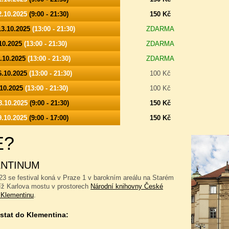
2.10.2025
(9:00 - 21:30)
150 Kč
13.10.2025
(13:00 - 21:30)
ZDARMA
.10.2025
(13:00 - 21:30)
ZDARMA
5.10.2025
(13:00 - 21:30)
ZDARMA
16.10.2025
(13:00 - 21:30)
100 Kč
.10.2025
(13:00 - 21:30)
100 Kč
8.10.2025
(9:00 - 21:30)
150 Kč
9.10.2025
(9:00 - 17:00)
150 Kč
E?
NTINUM
23 se festival koná v Praze 1 v barokním areálu na Starém
íž Karlova mostu v prostorech
Národní knihovny České
 Klementinu
.
stat do Klementina: