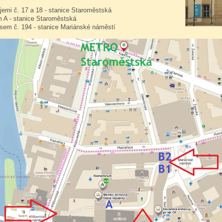
jemi č. 17 a 18 - stanice Staroměstská
 A - stanice Staroměstská
sem č. 194 - stanice Mariánské náměstí