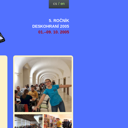
cs
/
en
5. ROČNÍK
DESKOHRANÍ 2005
01.–09. 10. 2005