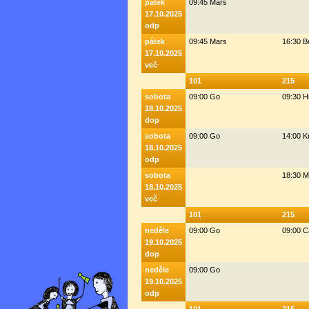
pátek
09:45 Mars
17.10.2025
odp
pátek
09:45 Mars
16:30 
17.10.2025
več
101
215
sobota
09:00 Go
09:30 H
18.10.2025
dop
sobota
09:00 Go
14:00 K
18.10.2025
odp
sobota
18:30 M
18.10.2025
več
101
215
neděle
09:00 Go
09:00 C
19.10.2025
dop
neděle
09:00 Go
19.10.2025
odp