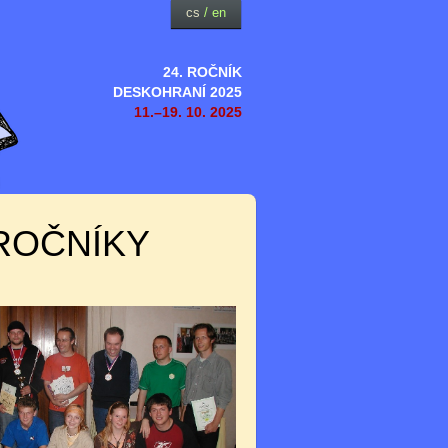
cs
/
en
24. ROČNÍK
DESKOHRANÍ 2025
11.–19. 10. 2025
ROČNÍKY