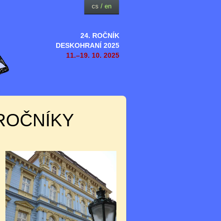
cs
/
en
24. ROČNÍK
DESKOHRANÍ 2025
11.–19. 10. 2025
ROČNÍKY