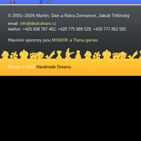
© 2001–2026 Martin, Dan a Klára Zemanovi, Jakub Těšínský
email:
info@deskohrani.cz
telefon: +420 608 797 462; +420 775 989 529; +420 777 852 582
Hlavními sponzory jsou
MINDOK
a
Tlama games
.
Design © 2010
Handmade Dreams