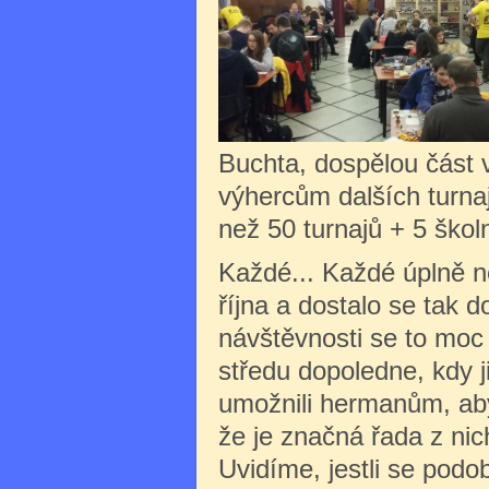
Buchta, dospělou část 
výhercům dalších turna
než 50 turnajů + 5 škol
Každé... Každé úplně n
října a dostalo se tak 
návštěvnosti se to moc 
středu dopoledne, kdy ji
umožnili hermanům, aby 
že je značná řada z nic
Uvidíme, jestli se podob