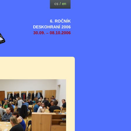
cs
/
en
6. ROČNÍK
DESKOHRANÍ 2006
30.09. – 08.10.2006