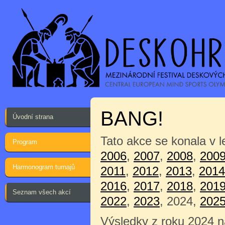
BANG!
Úvodní strana
Tato akce se konala v 
Program
2006
,
2007
,
2008
,
200
Harmonogram turnajů
2011
,
2012
,
2013
,
2014
2016
,
2017
,
2018
,
201
Seznam všech akcí
2022
,
2023
, 2024,
202
Výsledky z roku 2024 