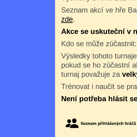
Seznam akcí ve hře Ba
zde
.
Akce se uskuteční v ne
Kdo se může zúčastnit
Výsledky tohoto turnaj
pokud se ho zúčastní al
turnaj považuje za
velk
Trénovat i naučit se pr
Není potřeba hlásit s