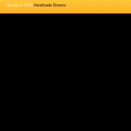
Design © 2010
Handmade Dreams