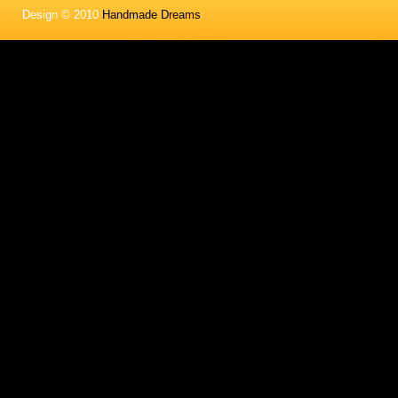
Design © 2010
Handmade Dreams