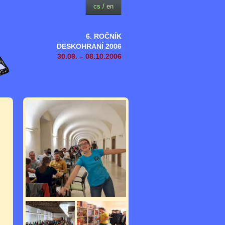
cs
/
en
6. ROČNÍK
DESKOHRANÍ 2006
30.09. – 08.10.2006