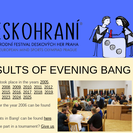
SULTS OF EVENING BANG
took place in the years
2005
,
,
2008
,
2009
,
2010
,
2011
,
2012
,
,
2015
,
2016
,
2017
,
2018
,
2019
,
,
2023
,
2024
,
2025
.
or the year 2006 can be found
nts in Bang! can be found
here
.
e part in a tournament?
Give us