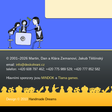
© 2001–2026 Martin, Dan a Klára Zemanovi, Jakub Těšínský
email:
info@deskohrani.cz
telefon: +420 608 797 462; +420 775 989 529; +420 777 852 582
Hlavními sponzory jsou
MINDOK
a
Tlama games
.
Design © 2010
Handmade Dreams