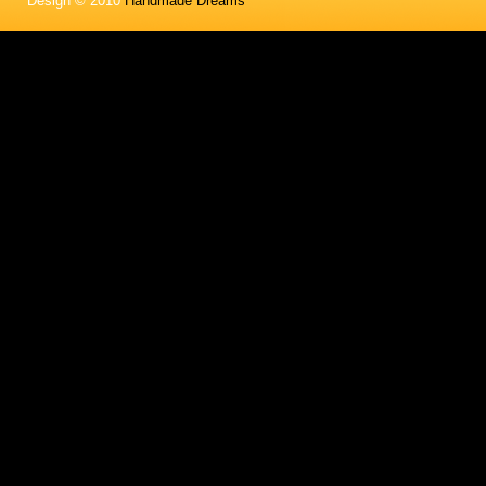
Design © 2010
Handmade Dreams