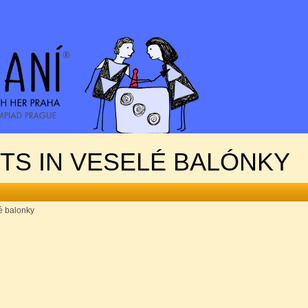
NTS IN VESELÉ BALÓNKY
é balonky