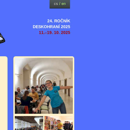
cs
/
en
24. ROČNÍK
DESKOHRANÍ 2025
11.–19. 10. 2025