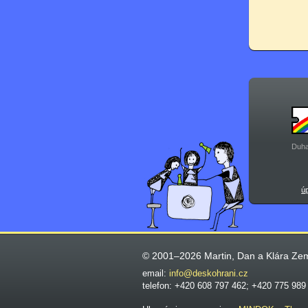
Duha
ú
© 2001–2026 Martin, Dan a Klára Ze
email:
info@deskohrani.cz
telefon: +420 608 797 462; +420 775 989