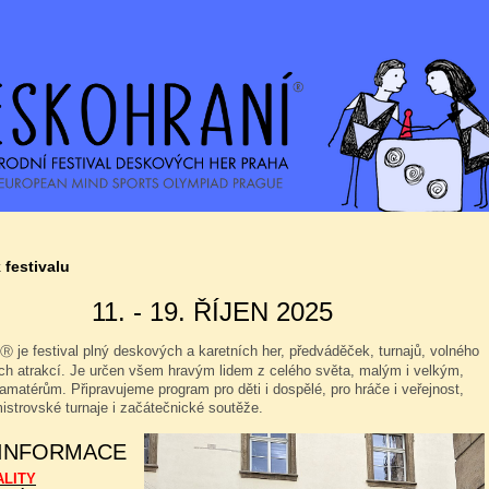
 festivalu
11. - 19. ŘÍJEN 2025
je festival plný deskových a karetních her, předváděček, turnajů, volného
Ⓡ
ých atrakcí. Je určen všem hravým lidem z celého světa, malým i velkým,
amatérům. Připravujeme program pro děti i dospělé, pro hráče i veřejnost,
istrovské turnaje i začátečnické soutěže.
 INFORMACE
ALITY