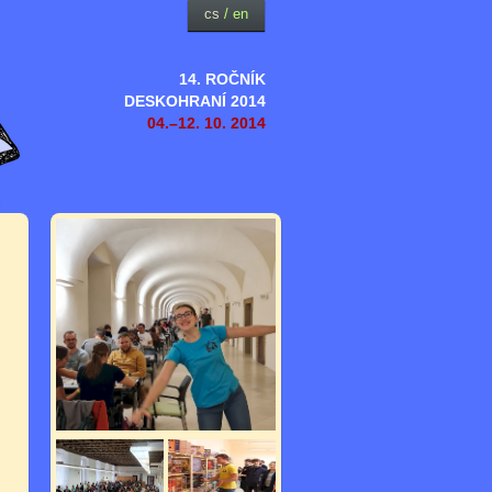
cs
/
en
14. ROČNÍK
DESKOHRANÍ 2014
04.–12. 10. 2014