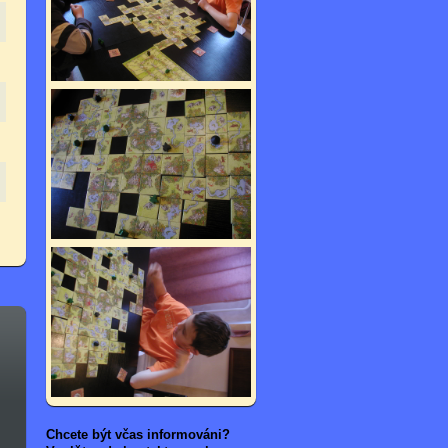
Chcete být včas informováni?