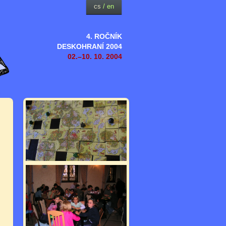
cs
/
en
4. ROČNÍK
DESKOHRANÍ 2004
02.–10. 10. 2004