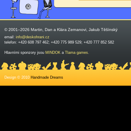
© 2001–2026 Martin, Dan a Klára Zemanovi, Jakub Těšínský
email:
info@deskohrani.cz
telefon: +420 608 797 462; +420 775 989 529; +420 777 852 582
Hlavními sponzory jsou
MINDOK
a
Tlama games
.
Design © 2010
Handmade Dreams