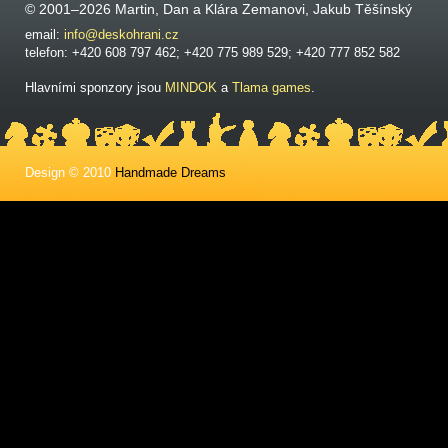
© 2001–2026 Martin, Dan a Klára Zemanovi, Jakub Těšínský
email:
info@deskohrani.cz
telefon: +420 608 797 462; +420 775 989 529; +420 777 852 582
Hlavními sponzory jsou
MINDOK
a
Tlama games
.
Design © 2010
Handmade Dreams