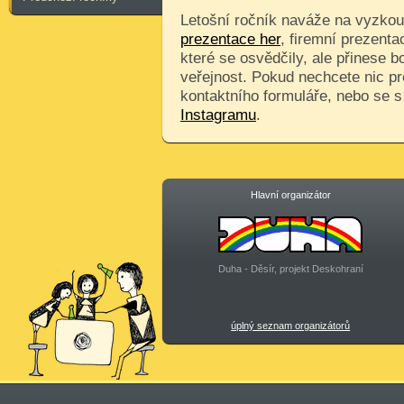
Letošní ročník naváže na vyzkouš
prezentace her
, firemní prezenta
které se osvědčily, ale přinese 
veřejnost. Pokud nechcete nic pr
kontaktního formuláře, nebo se 
Instagramu
.
Hlavní organizátor
Duha - Děsír, projekt Deskohraní
úplný seznam organizátorů