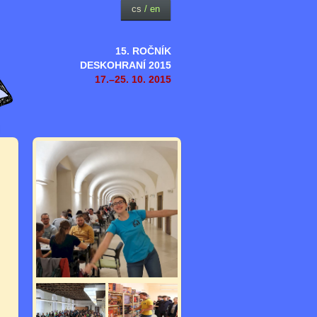
cs
/
en
15. ROČNÍK
DESKOHRANÍ 2015
17.–25. 10. 2015