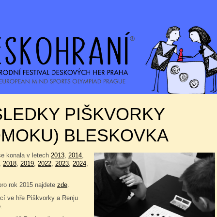
SLEDKY PIŠKVORKY
OMOKU) BLESKOVKA
se konala v letech
2013
,
2014
,
,
2018
,
2019
,
2022
,
2023
,
2024
,
pro rok 2015 najdete
zde
.
í ve hře Piškvorky a Renju
e
.