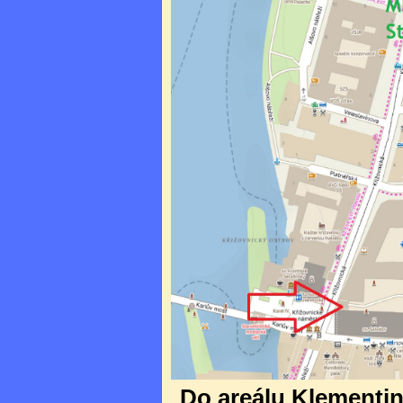
Do areálu Klementina