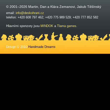
© 2001–2026 Martin, Dan a Klára Zemanovi, Jakub Těšínský
email:
info@deskohrani.cz
telefon: +420 608 797 462; +420 775 989 529; +420 777 852 582
Hlavními sponzory jsou
MINDOK
a
Tlama games
.
Design © 2010
Handmade Dreams