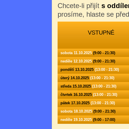
Chcete-li přijít
s oddíle
prosíme, hlaste se př
VSTUPNÉ
sobota 11.10.2025
(9:00 - 21:30)
neděle 12.10.2025
(9:00 - 21:30)
pondělí 13.10.2025
(13:00 - 21:30)
úterý 14.10.2025
(13:00 - 21:30)
středa 15.10.2025
(13:00 - 21:30)
čtvrtek 16.10.2025
(13:00 - 21:30)
pátek 17.10.2025
(13:00 - 21:30)
sobota 18.10.2025
(9:00 - 21:30)
neděle 19.10.2025
(9:00 - 17:00)