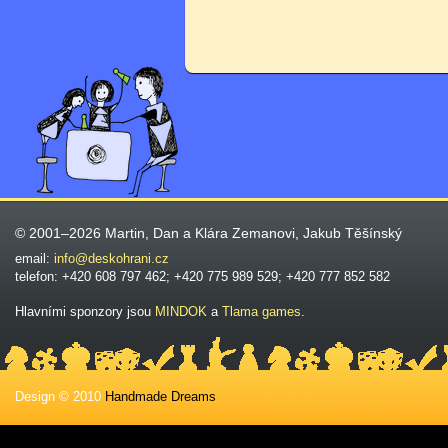
© 2001–2026 Martin, Dan a Klára Zemanovi, Jakub Těšínský
email:
info@deskohrani.cz
telefon: +420 608 797 462; +420 775 989 529; +420 777 852 582
Hlavními sponzory jsou
MINDOK
a
Tlama games
.
Design © 2010
Handmade Dreams