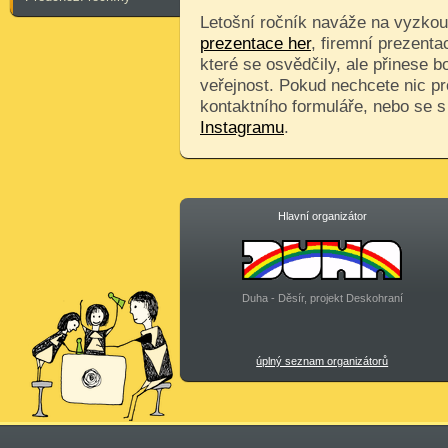
Letošní ročník naváže na vyzkouš
prezentace her
, firemní prezenta
které se osvědčily, ale přinese 
veřejnost. Pokud nechcete nic pr
kontaktního formuláře, nebo se 
Instagramu
.
Hlavní organizátor
Duha - Děsír, projekt Deskohraní
úplný seznam organizátorů