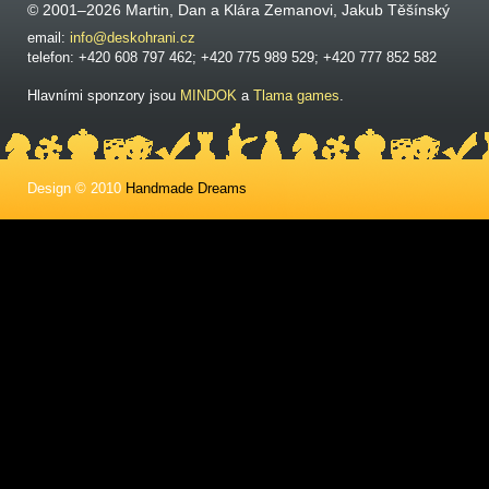
© 2001–2026 Martin, Dan a Klára Zemanovi, Jakub Těšínský
email:
info@deskohrani.cz
telefon: +420 608 797 462; +420 775 989 529; +420 777 852 582
Hlavními sponzory jsou
MINDOK
a
Tlama games
.
Design © 2010
Handmade Dreams