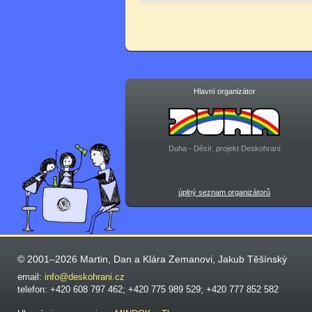
Hlavní organizátor
Duha - Děsír, projekt Deskohraní
úplný seznam organizátorů
© 2001–2026 Martin, Dan a Klára Zemanovi, Jakub Těšínský
email:
info@deskohrani.cz
telefon: +420 608 797 462; +420 775 989 529; +420 777 852 582