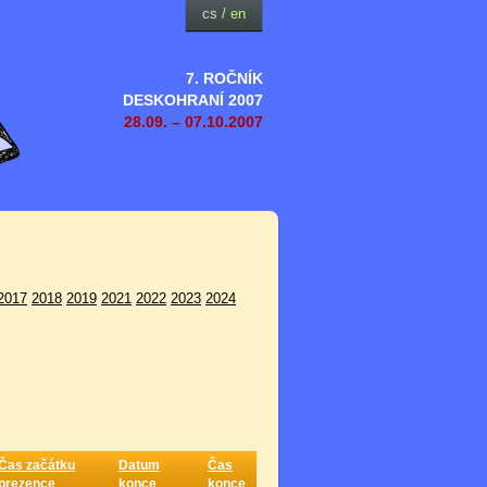
cs
/
en
7. ROČNÍK
DESKOHRANÍ 2007
28.09. – 07.10.2007
2017
2018
2019
2021
2022
2023
2024
Čas začátku
Datum
Čas
prezence
konce
konce